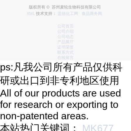
版权所有 © 苏州麦轮生物科技有限公司
XML
技术支持：
盖德化工网
食品商务网
公司首页
公司介绍
公司动态
产品展厅
证书荣誉
联系方式
在线留言
ps:凡我公司所有产品仅供科
研或出口到非专利地区使用
All of our products are used
for research or exporting to
non-patented areas.
本站热门关键词：
MK677