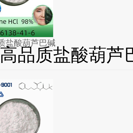
质盐酸葫芦巴碱
高品质盐酸葫芦