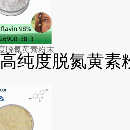
度脱氮黄素粉末
高纯度脱氮黄素