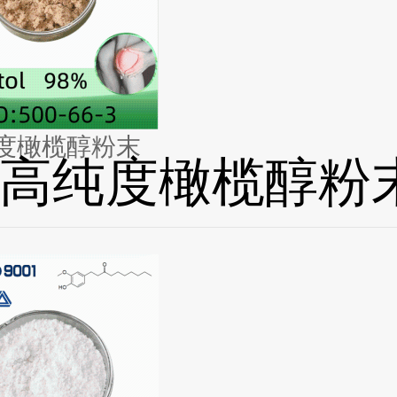
度橄榄醇粉末
高纯度橄榄醇粉