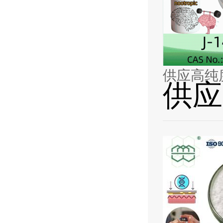
供应高纯度
供应