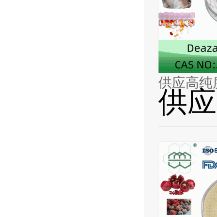
供应高纯
供应