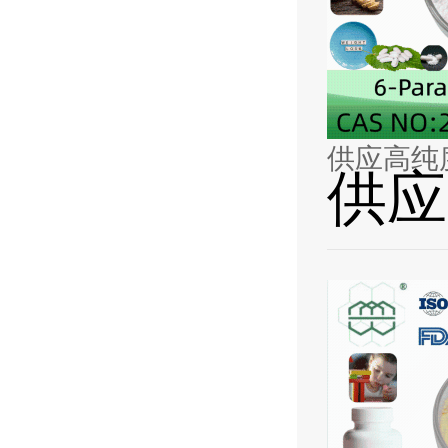
供应高纯
供应