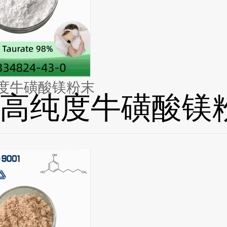
度牛磺酸镁粉末
高纯度牛磺酸镁