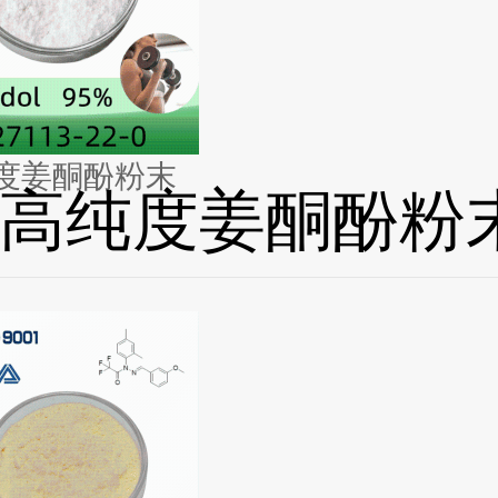
度姜酮酚粉末
高纯度姜酮酚粉