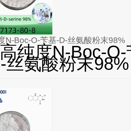
N-Boc-O-苄基-D-丝氨酸粉末98%
高纯度N-Boc-O
D-丝氨酸粉末98%