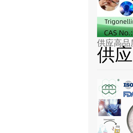
供应高品
供应